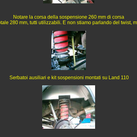
Notare la corsa della sospensione 260 mm di corsa
le 280 mm, tutti utilizzabili
.
E
non stiamo parlando del twist, ma
Serbatoi ausiliari e kit sospensioni montati su Land
110