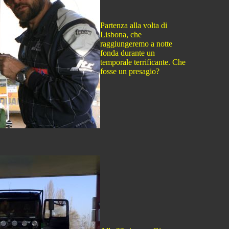
Partenza alla volta di
Lisbona, che
raggiungeremo a notte
fonda durante un
temporale terrificante. Che
fosse un presagio?