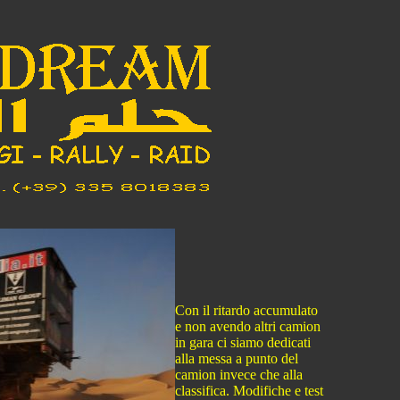
Con il ritardo accumulato
e non avendo altri camion
in gara ci siamo dedicati
alla messa a punto del
camion invece che alla
classifica. Modifiche e test