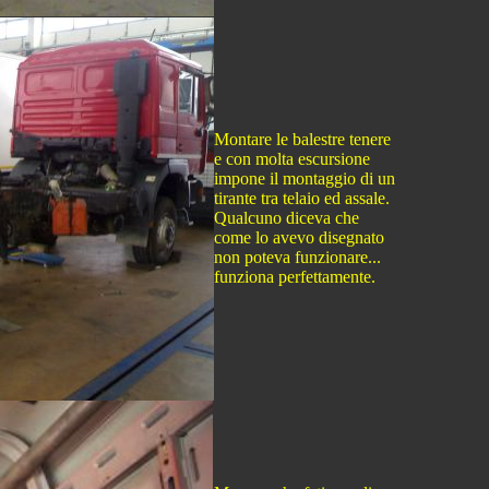
Montare le balestre tenere
e con molta escursione
impone il montaggio di un
tirante tra telaio ed assale.
Qualcuno diceva che
come lo avevo disegnato
non poteva funzionare...
funziona perfettamente.