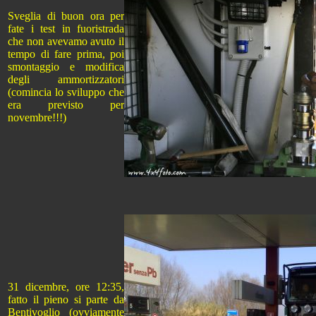
Sveglia di buon ora per
fate i test in fuoristrada
che non avevamo avuto il
tempo di fare prima, poi
smontaggio e modifica
degli ammortizzatori
(comincia lo sviluppo che
era previsto per
novembre!!!)
31 dicembre, ore 12:35,
fatto il pieno si parte da
Bentivoglio (ovviamente